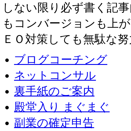
しない限り必ず書く記事
もコンバージョンも上が
ＥＯ対策しても無駄な努
ブログコーチング
ネットコンサル
裏手紙のご案内
殿堂入り まぐまぐ
副業の確定申告