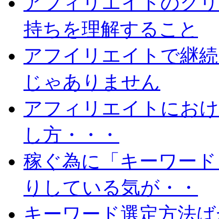
アフィリエイトのクリ
持ちを理解すること
アフイリエイトで継続
じゃありません
アフィリエイトにおけ
し方・・・
稼ぐ為に「キーワード
りしている気が・・
キーワード選定方法ば