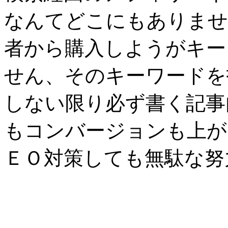
なんてどこにもありませ
者から購入しようがキー
せん、そのキーワードを
しない限り必ず書く記事
もコンバージョンも上が
ＥＯ対策しても無駄な努