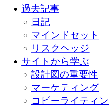
過去記事
日記
マインドセット
リスクヘッジ
サイトから学ぶ
設計図の重要性
マーケティング
コピーライティン