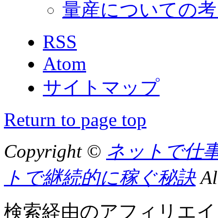
量産についての考
RSS
Atom
サイトマップ
Return to page top
Copyright ©
ネットで仕
トで継続的に稼ぐ秘訣
Al
検索経由のアフィリエイ