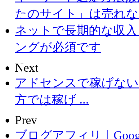
たのサイト」は売れな
ネットで長期的な収入
ングが必須です
Next
アドセンスで稼げない
方では稼げ ...
Prev
ブログアフィリ｜Goo