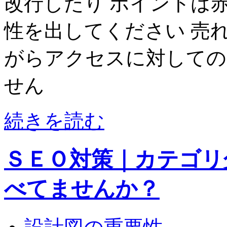
改行したり ポイントは
性を出してください 売
がらアクセスに対しての
せん
続きを読む
ＳＥＯ対策｜カテゴリ
べてませんか？