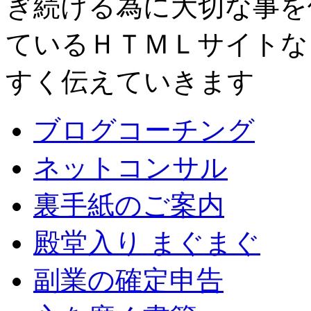
ぎ続ける為に大切な事を
ているＨＴＭＬサイトな
すく伝えていきます
ブログコーチング
ネットコンサル
裏手紙のご案内
殿堂入り まぐまぐ
副業の確定申告