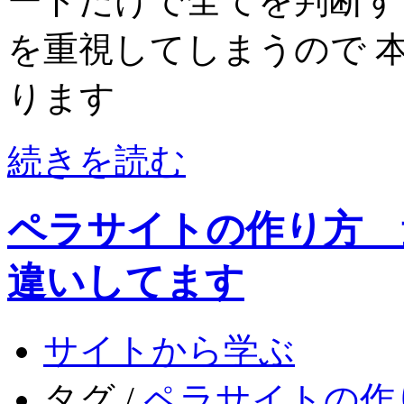
ードだけで全てを判断す
を重視してしまうので 
ります
続きを読む
ペラサイトの作り方 
違いしてます
サイトから学ぶ
タグ /
ペラサイトの作