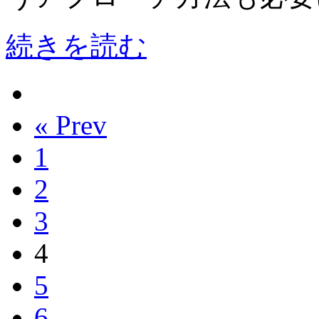
続きを読む
« Prev
1
2
3
4
5
6