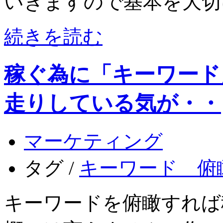
いきますので基本を大切
続きを読む
稼ぐ為に「キーワード
走りしている気が・・
マーケティング
タグ /
キーワード 俯
キーワードを俯瞰すれば