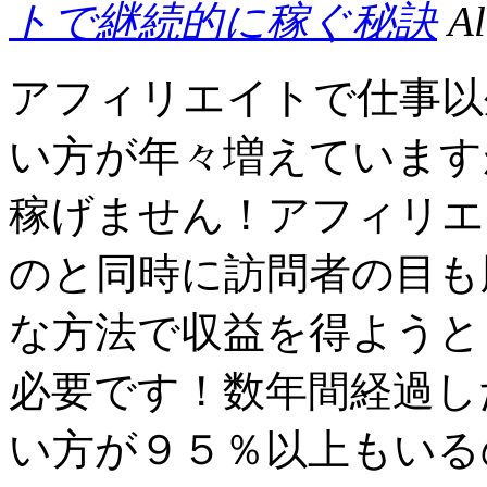
トで継続的に稼ぐ秘訣
Al
アフィリエイトで仕事以
い方が年々増えています
稼げません！アフィリエ
のと同時に訪問者の目も
な方法で収益を得ようと
必要です！数年間経過し
い方が９５％以上もいる